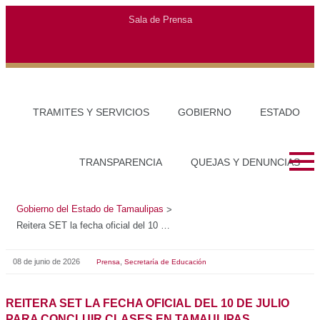
Gobierno del Estado de Tamaulipas
>
Reitera SET la fecha oficial del 10 de julio para concluir clases en Tamaulipas
08 de junio de 2026
,
Prensa
Secretaría de Educación
REITERA SET LA FECHA OFICIAL DEL 10 DE JULIO
PARA CONCLUIR CLASES EN TAMAULIPAS