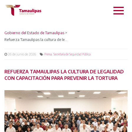
Gobierno del Estado de Tamaulipas
>
Refuerza Tamaulipas la cultura de legalidad con capacitación para prevenir la tortura
26 de junio de 2026
,
Prensa
Secretaría de Seguridad Pública
REFUERZA TAMAULIPAS LA CULTURA DE LEGALIDAD
CON CAPACITACIÓN PARA PREVENIR LA TORTURA