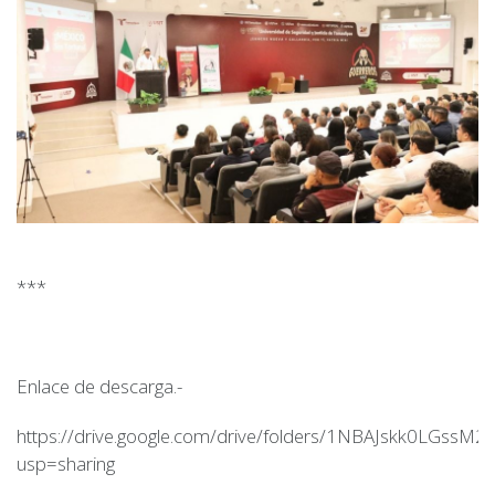
***
Enlace de descarga.-
https://drive.google.com/drive/folders/1NBAJskk0LGss
usp=sharing