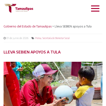
Gobierno del Estado de Tamaulipas
Lleva SEBIEN apoyos a Tula
>
01 de junio de 2026
,
Prensa
Secretaría de Bienestar Social
LLEVA SEBIEN APOYOS A TULA