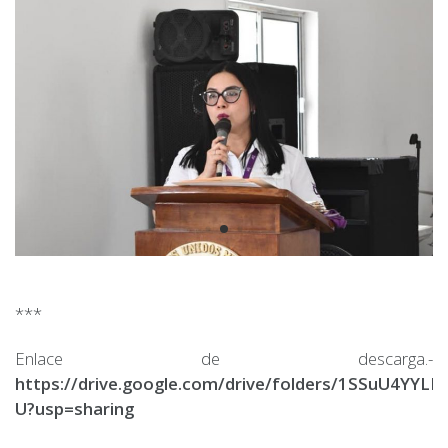
***
Enlace de descarga.-
https://drive.google.com/drive/folders/1SSuU4YY
U?usp=sharing