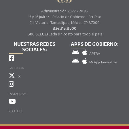
Administración 2022 - 2028
15 y 16 Juárez - Palacio de Gobierno - 3er Piso
Cd. Victoria, Tamaulipas, México CP 87000
834.318.8000
800.6333333
Lada sin costo para todo el país
NUESTRAS REDES
APPS DE GOBIERNO:
SOCIALES:
APTRA
Mi App Tamaulipas
FACEBOOK
X
INSTAGRAM
YOUTUBE