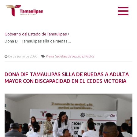
Gobierno del Estado de Tamaulipas
>
Dona DIF Tamaulipas silla de ruedas a adulta mayor con discapacidad en el CEDES Victoria
04 de junio de 2026
,
Prensa
Secretaría de Seguridad Pública
DONA DIF TAMAULIPAS SILLA DE RUEDAS A ADULTA
MAYOR CON DISCAPACIDAD EN EL CEDES VICTORIA