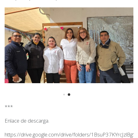
***
Enlace de descarga.
https://drive.google.com/drive/folders/1BsuP37KYrcJzlBgS