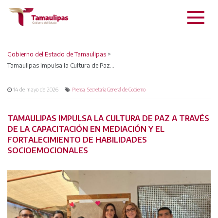
Gobierno del Estado de Tamaulipas
>
Tamaulipas impulsa la Cultura de Paz a través de la capacitación en mediación y el fortalecimiento de habilidades socioemocionales
14 de mayo de 2026
,
Prensa
Secretaría General de Gobierno
TAMAULIPAS IMPULSA LA CULTURA DE PAZ A TRAVÉS
DE LA CAPACITACIÓN EN MEDIACIÓN Y EL
FORTALECIMIENTO DE HABILIDADES
SOCIOEMOCIONALES