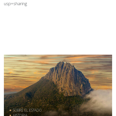
usp=sharing
SOBRE EL ESTADO
HISTORIA