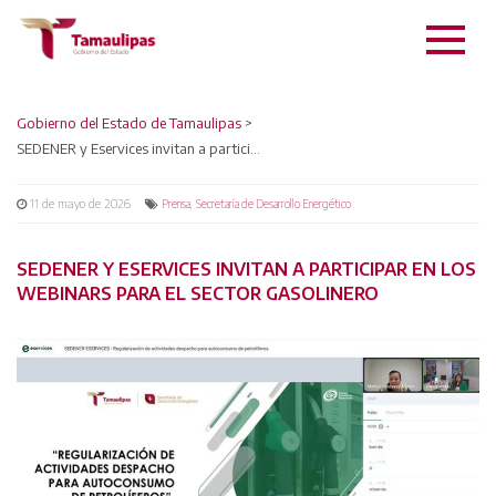
Gobierno del Estado de Tamaulipas
>
SEDENER y Eservices invitan a participar en los Webinars para el sector gasolinero
11 de mayo de 2026
,
Prensa
Secretaría de Desarrollo Energético
SEDENER Y ESERVICES INVITAN A PARTICIPAR EN LOS
WEBINARS PARA EL SECTOR GASOLINERO