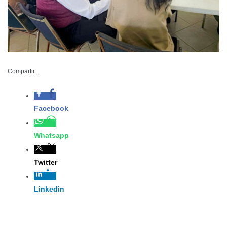
Compartir...
Facebook
SGG-044-2026
Whatsapp
Mayo 17 de 2026
Twitter
Reynosa, Tamaulipas. – Como parte
Linkedin
de las acciones estratégicas para
garantizar el acceso efectivo al
derecho de defensa técnica en todos los sectores de la