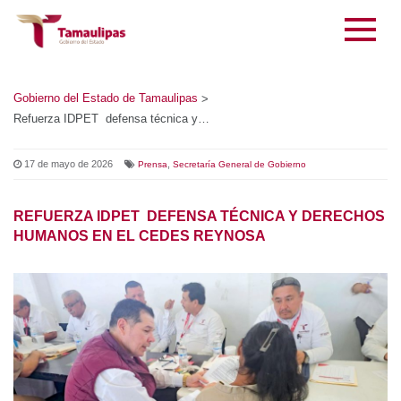
Gobierno del Estado de Tamaulipas
>
Refuerza IDPET defensa técnica y derechos humanos en el CEDES Reynosa
17 de mayo de 2026
,
Prensa
Secretaría General de Gobierno
REFUERZA IDPET DEFENSA TÉCNICA Y DERECHOS
HUMANOS EN EL CEDES REYNOSA