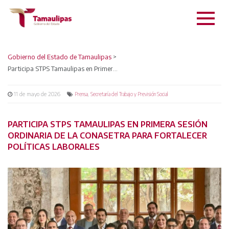
Gobierno del Estado de Tamaulipas
>
Participa STPS Tamaulipas en Primera Sesión Ordinaria de la CONASETRA para fortalecer políticas laborales
11 de mayo de 2026
,
Prensa
Secretaría del Trabajo y Previsión Social
PARTICIPA STPS TAMAULIPAS EN PRIMERA SESIÓN
ORDINARIA DE LA CONASETRA PARA FORTALECER
POLÍTICAS LABORALES