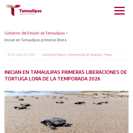
Gobierno del Estado de Tamaulipas
>
Inician en Tamaulipas primeras liberaciones de tortuga lora de la temporada 2026
18 de mayo de 2026
,
Comisión de Parques y Biodiversidad de Tamaulipas
Prensa
INICIAN EN TAMAULIPAS PRIMERAS LIBERACIONES DE
TORTUGA LORA DE LA TEMPORADA 2026