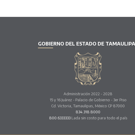
GOBIERNO DEL ESTADO DE TAMAULIP
Administración 2022 - 2028
15 y 16 Juárez - Palacio de Gobierno - 3er Piso
Cd. Victoria, Tamaulipas, México CP 87000
834.318.8000
800.6333333
Lada sin costo para todo el país