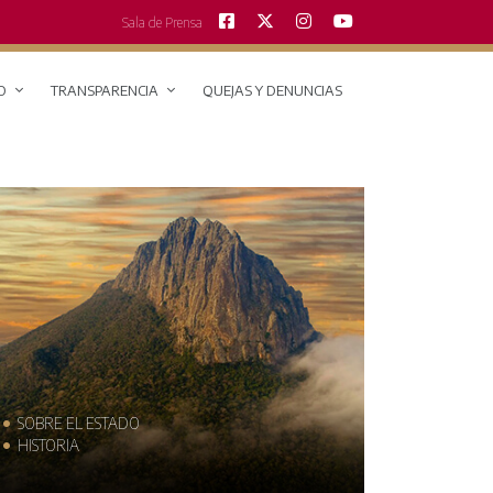
Sala de Prensa
O
TRANSPARENCIA
QUEJAS Y DENUNCIAS
SOBRE EL ESTADO
MUNICIPIO
HISTORIA
TRAJES TÍPI