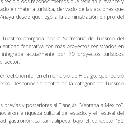
as recibió dos reconocimientos que reflejan el avance y
ado en materia turística, derivado de las acciones que
Anaya desde que llegó a la administración en pro del
 Turístico otorgada por la Secretaría de Turismo del
 entidad federativa con más proyectos registrados en
, integrada actualmente por 79 proyectos turísticos
el sector.
n del Chorrito, en el municipio de Hidalgo, que recibió
éxico Desconocido dentro de la categoría de Turismo
 previas y posteriores al Tianguis: “Ventana a México”,
eron la riqueza cultural del estado; y el Festival del
ad gastronómica tamaulipeca bajo el concepto “32