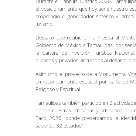
Durante el Tianguis Turístico 2026, Tamaulip
el posicionamiento que hoy tiene nuestro est
emprendió el gobernador Américo Villarreal 
turismo
Destacó que recibieron la Presea al Mérito
Gobierno de México a Tamaulipas, por ser la
la Cartera de Inversión Turística Nacional
públicos y privados vinculados al desarrollo d
Asimismo, el proyecto de la Monumental Virge
un reconocimiento especial por parte de M
Religioso y Espiritual.
Tamaulipas también participó en 2 actividades
donde nuestras artesanas y artesanos promovi
Taco 2026, donde presentamos la identid
sabores, 32 estados”