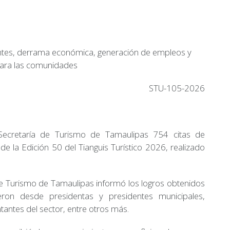
itantes, derrama económica, generación de empleos y
para las comunidades
STU-105-2026
a Secretaría de Turismo de Tamaulipas 754 citas de
de la Edición 50 del Tianguis Turístico 2026, realizado
e Turismo de Tamaulipas informó los logros obtenidos
ieron desde presidentas y presidentes municipales,
tantes del sector, entre otros más.