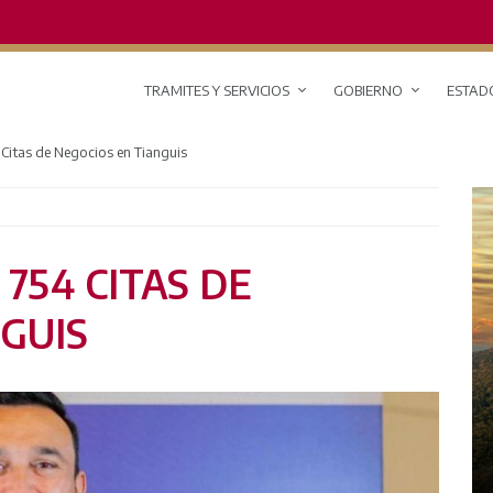
TRAMITES Y SERVICIOS
GOBIERNO
ESTAD
 Citas de Negocios en Tianguis
754 CITAS DE
GUIS
RED DE MONITOREO CLIMÁTICO