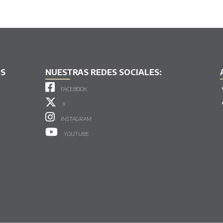
AS
NUESTRAS REDES SOCIALES:
FACEBOOK
X
INSTAGRAM
YOUTUBE