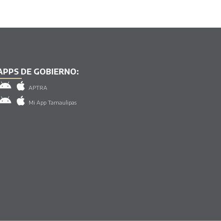
APPS DE GOBIERNO:
APTRA
Mi App Tamaulipas