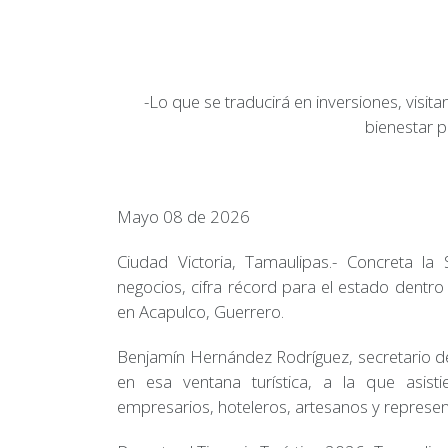
-Lo que se traducirá en inversiones, vis
bienestar 
Mayo 08 de 2026
Ciudad Victoria, Tamaulipas.- Concreta l
negocios, cifra récord para el estado dentro 
en Acapulco, Guerrero.
Benjamín Hernández Rodríguez, secretario d
en esa ventana turística, a la que asist
empresarios, hoteleros, artesanos y represen