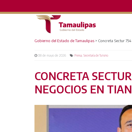
Gobierno del Estado de Tamaulipas
>
Concreta Sectur 754
08 de mayo de 2026
,
Prensa
Secretaría de Turismo
CONCRETA SECTUR 
NEGOCIOS EN TIAN