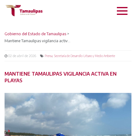
Gobierno del Estado de Tamaulipas
>
Mantiene Tamaulipas vigilancia activa en playas
02 de abril de 2026
,
Prensa
Secretaría de Desarrollo Urbano y Medio Ambiente
MANTIENE TAMAULIPAS VIGILANCIA ACTIVA EN
PLAYAS