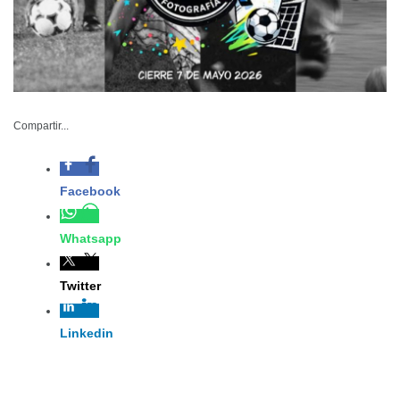
Compartir...
Facebook
Whatsapp
ICA-013-2026
Twitter
Abril 22 de 2026
Linkedin
Ciudad Victoria, Tamaulipas.– En el
marco del Mundial Social 2026 y con