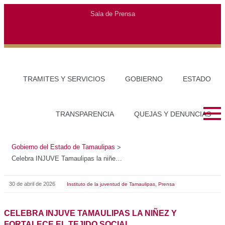
Sala de Prensa
TRAMITES Y SERVICIOS
GOBIERNO
ESTADO
TRANSPARENCIA
QUEJAS Y DENUNCIAS
Gobierno del Estado de Tamaulipas
>
Celebra INJUVE Tamaulipas la niñez y fortalece el tejido social
30 de abril de 2026
,
Instituto de la juventud de Tamaulipas
Prensa