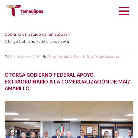
Gobierno del Estado de Tamaulipas
>
Otorga Gobierno Federal apoyo extraordinario a la comercialización de maíz amarillo
02 de marzo de 2026
,
Prensa
Secretaría de Desarrollo Rural, Pesca y Acuacultura
OTORGA GOBIERNO FEDERAL APOYO
EXTRAORDINARIO A LA COMERCIALIZACIÓN DE MAÍZ
AMARILLO