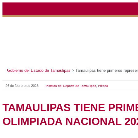
Gobierno del Estado de Tamaulipas
>
Tamaulipas tiene pr
26 de febrero de 2026
,
Instituto del Deporte de Tamaulipas
Prensa
TAMAULIPAS TIEN
REPRESENTANTES 
OLIMPIADA NACIO