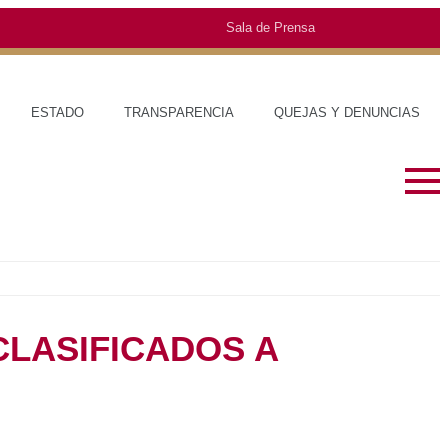
Sala de Prensa
O
TRANSPARENCIA
QUEJAS Y DENUNCIAS
SOBRE EL ESTADO
MUNICIPIOS
HISTORIA
TRAJES TÍPIC