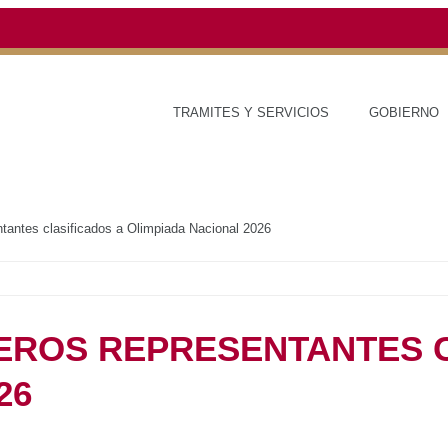
TRAMITES Y SERVICIOS
GOBIERNO
ESTAD
imeros representantes clasificados a Olimpiada Nacional 2026
E PRIMEROS
CLASIFICADOS A
NAL 2026