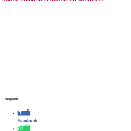
PARTICIPA TAMAULIPAS EN REUNIÓN BINACIONAL
SOBRE SANIDAD PECUARIA EN NASHVILLE
Compartir...