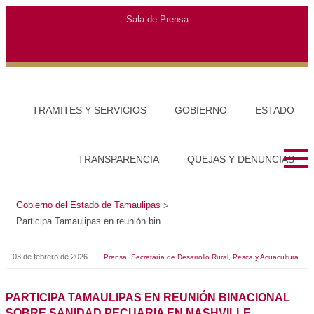
Sala de Prensa
TRAMITES Y SERVICIOS
GOBIERNO
ESTADO
TRANSPARENCIA
QUEJAS Y DENUNCIAS
Gobierno del Estado de Tamaulipas
>
Participa Tamaulipas en reunión binacional sobre sanidad pecuaria en Nashville
03 de febrero de 2026
,
Prensa
Secretaría de Desarrollo Rural, Pesca y Acuacultura