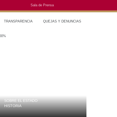
Sala de Prensa
O
TRANSPARENCIA
QUEJAS Y DENUNCIAS
SOBRE EL ESTADO
MUNICIPIO
HISTORIA
TRAJES TÍPI