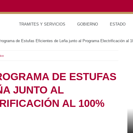
TRAMITES Y SERVICIOS
GOBIERNO
ESTAD
rama de Estufas Eficientes de Leña junto al Programa Electrificación al 100%
PROGRAMA DE ESTUFAS
ÑA JUNTO AL
IFICACIÓN AL 100%
RED DE MONITOREO CLIMÁTICO