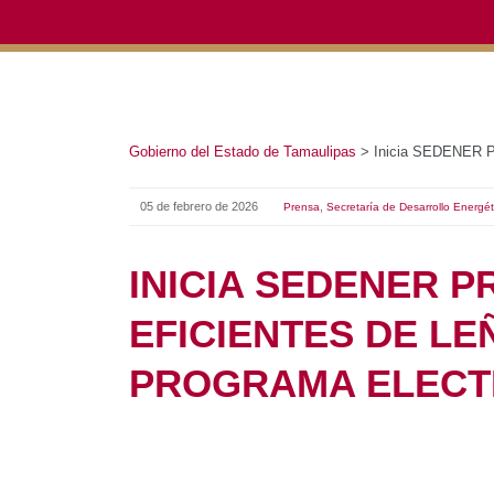
Gobierno del Estado de Tamaulipas
>
Inicia SEDENER Prog
05 de febrero de 2026
,
Prensa
Secretaría de Desarrollo Energético
INICIA SEDENER 
EFICIENTES DE LE
PROGRAMA ELECTR