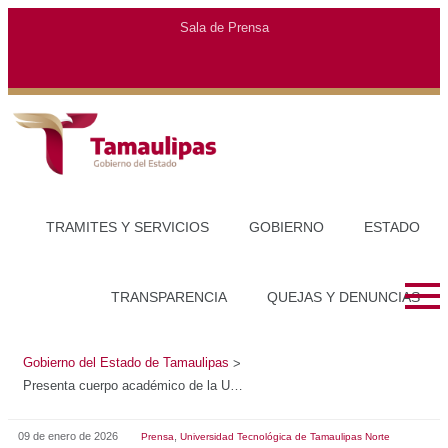
Gobierno del Estado de Tamaulipas
>
Presenta cuerpo académico de la UTTN investigación sobre uso de la IA en la educación universitaria
09 de enero de 2026
,
Prensa
Universidad Tecnológica de Tamaulipas Norte
PRESENTA CUERPO ACADÉMICO DE LA UTTN
INVESTIGACIÓN SOBRE USO DE LA IA EN LA
EDUCACIÓN UNIVERSITARIA