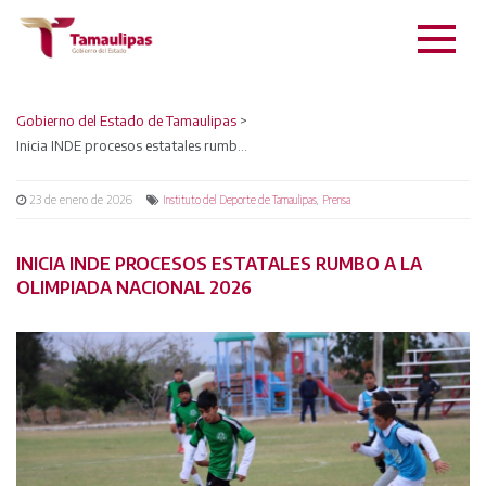
Gobierno del Estado de Tamaulipas
>
Inicia INDE procesos estatales rumbo a la Olimpiada Nacional 2026
23 de enero de 2026
,
Instituto del Deporte de Tamaulipas
Prensa
INICIA INDE PROCESOS ESTATALES RUMBO A LA
OLIMPIADA NACIONAL 2026