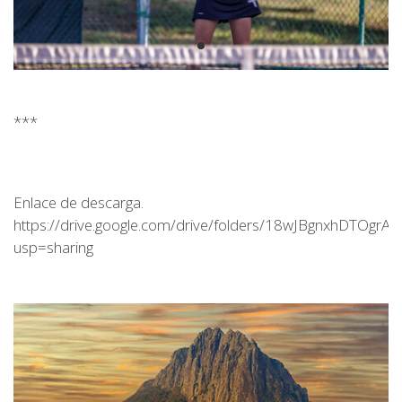
***
Enlace de descarga.
https://drive.google.com/drive/folders/18wJBgnxhDTOg
usp=sharing