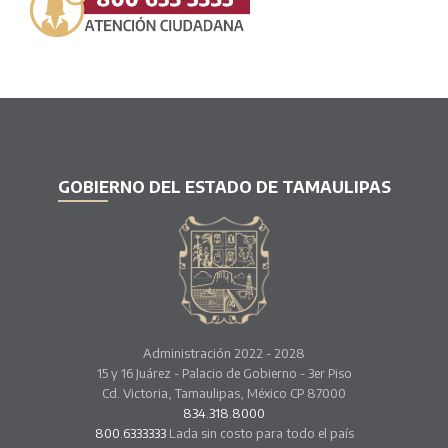
GOBIERNO DEL ESTADO DE TAMAULIPAS
Administración 2022 - 2028
15 y 16 Juárez - Palacio de Gobierno - 3er Piso
Cd. Victoria, Tamaulipas, México CP 87000
834.318.8000
800.6333333
Lada sin costo para todo el país