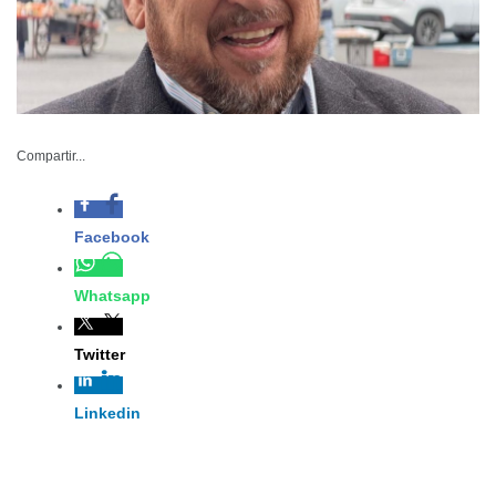
Compartir...
Facebook
Whatsapp
SET-014-2026
Twitter
Enero 26 de 2026
Linkedin
Ciudad Victoria, Tamaulipas.– La visita
de la presidenta Claudia Sheinbaum