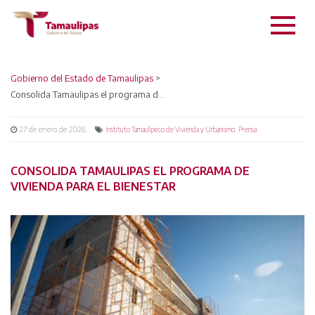
Gobierno del Estado de Tamaulipas
>
Consolida Tamaulipas el programa de Vivienda para el Bienestar
27 de enero de 2026
,
Instituto Tamaulipeco de Vivienda y Urbanismo
Prensa
CONSOLIDA TAMAULIPAS EL PROGRAMA DE
VIVIENDA PARA EL BIENESTAR