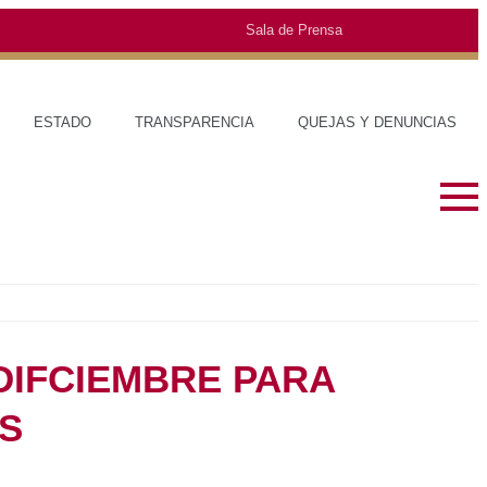
Sala de Prensa
ERNO
ESTADO
TRANSPARENCIA
QUEJAS Y DENUNCIAS
DIFCIEMBRE PARA
S