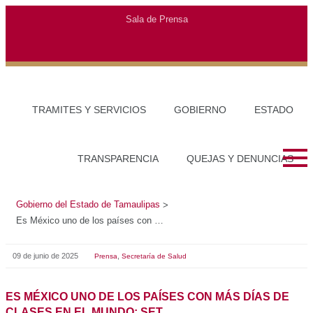
Gobierno del Estado de Tamaulipas
>
Es México uno de los países con más días de clases en el mundo: SET
09 de junio de 2025
,
Prensa
Secretaría de Salud
ES MÉXICO UNO DE LOS PAÍSES CON MÁS DÍAS DE
CLASES EN EL MUNDO: SET