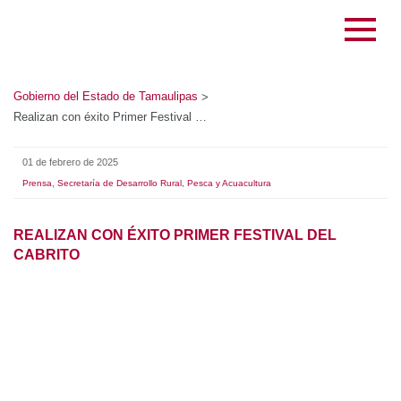
Gobierno del Estado de Tamaulipas
>
Realizan con éxito Primer Festival del Cabrito
01 de febrero de 2025
,
Prensa
Secretaría de Desarrollo Rural, Pesca y Acuacultura
REALIZAN CON ÉXITO PRIMER FESTIVAL DEL
CABRITO