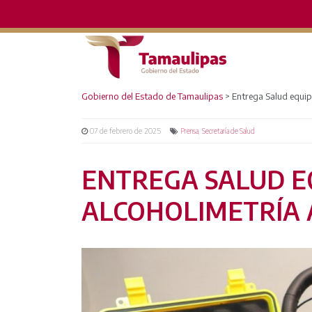
Gobierno del Estado de Tamaulipas
>
Entrega Salud equip
07 de febrero de 2025
,
Prensa
Secretaría de Salud
ENTREGA SALUD E
ALCOHOLIMETRÍA 