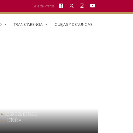
Sala de Prensa
O
TRANSPARENCIA
QUEJAS Y DENUNCIAS
SOBRE EL ESTADO
MUNICIPIO
HISTORIA
TRAJES TÍPI