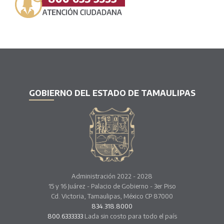
GOBIERNO DEL ESTADO DE TAMAULIPAS
Administración 2022 - 2028
15 y 16 Juárez - Palacio de Gobierno - 3er Piso
Cd. Victoria, Tamaulipas, México CP 87000
834.318.8000
800.6333333
Lada sin costo para todo el país