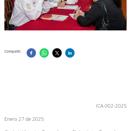
Compartir...
ICA-002-2025
Enero 27 de 2025