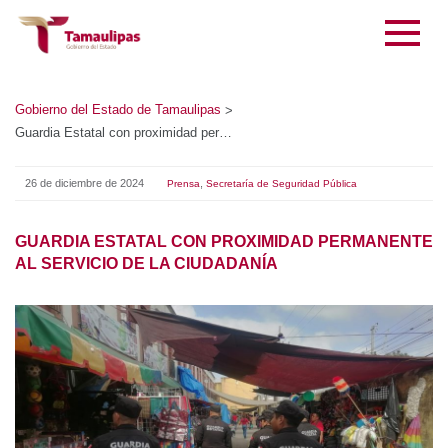
Gobierno del Estado de Tamaulipas
>
Guardia Estatal con proximidad permanente al servicio de la ciudadanía
26 de diciembre de 2024
,
Prensa
Secretaría de Seguridad Pública
GUARDIA ESTATAL CON PROXIMIDAD PERMANENTE
AL SERVICIO DE LA CIUDADANÍA