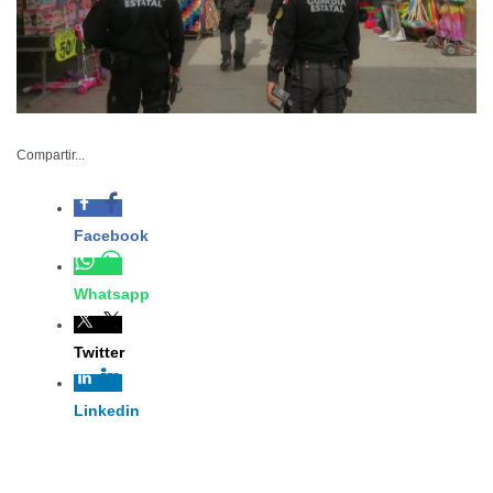
Compartir...
Facebook
Whatsapp
SSP-260-2024
Twitter
Linkedin
Diciembre 26 de 2024