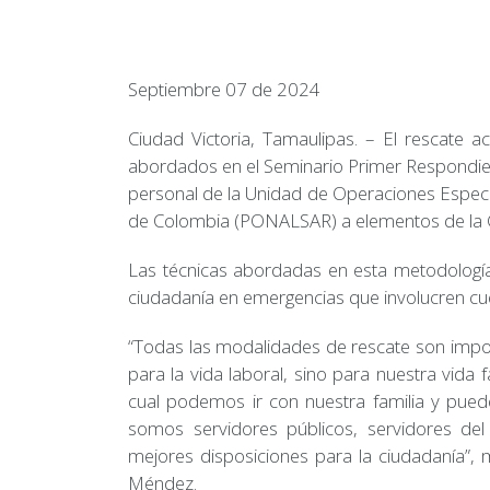
Septiembre 07 de 2024
Ciudad Victoria, Tamaulipas. – El rescate 
abordados en el Seminario Primer Respondien
personal de la Unidad de Operaciones Especi
de Colombia (PONALSAR) a elementos de la G
Las técnicas abordadas en esta metodología 
ciudadanía en emergencias que involucren c
“Todas las modalidades de rescate son impor
para la vida laboral, sino para nuestra vida
cual podemos ir con nuestra familia y pue
somos servidores públicos, servidores del
mejores disposiciones para la ciudadanía”, 
Méndez.