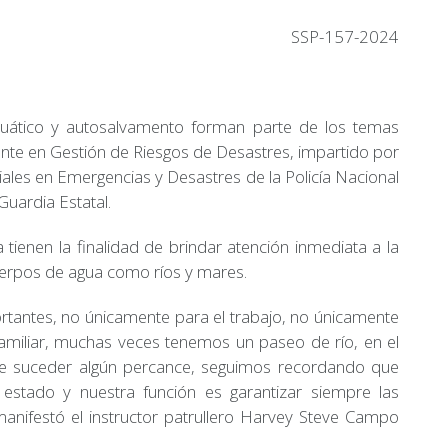
SSP-157-2024
acuático y autosalvamento forman parte de los temas
te en Gestión de Riesgos de Desastres, impartido por
ales en Emergencias y Desastres de la Policía Nacional
uardia Estatal.
tienen la finalidad de brindar atención inmediata a la
uerpos de agua como ríos y mares.
tantes, no únicamente para el trabajo, no únicamente
 familiar, muchas veces tenemos un paseo de río, en el
de suceder algún percance, seguimos recordando que
 estado y nuestra función es garantizar siempre las
manifestó el instructor patrullero Harvey Steve Campo