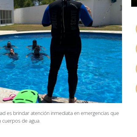
idad es brindar atención inmediata en emergencias que
n cuerpos de agua.