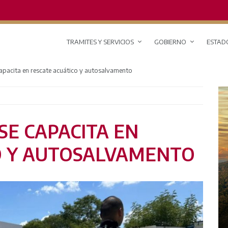
TRAMITES Y SERVICIOS
GOBIERNO
ESTAD
capacita en rescate acuático y autosalvamento
SE CAPACITA EN
O Y AUTOSALVAMENTO
RED DE MONITOREO CLIMÁTICO