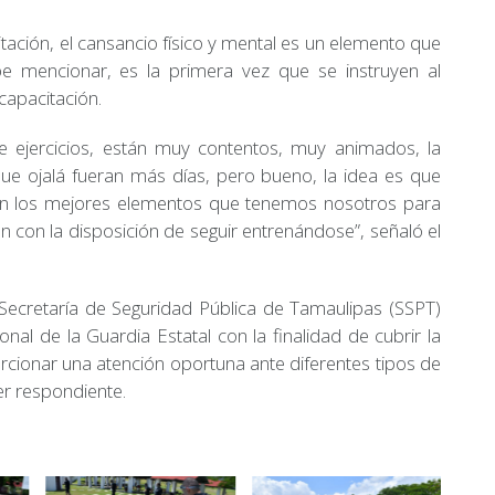
ación, el cansancio físico y mental es un elemento que
e mencionar, es la primera vez que se instruyen al
capacitación.
de ejercicios, están muy contentos, muy animados, la
ue ojalá fueran más días, pero bueno, la idea es que
ven los mejores elementos que tenemos nosotros para
n con la disposición de seguir entrenándose”, señaló el
a Secretaría de Seguridad Pública de Tamaulipas (SSPT)
nal de la Guardia Estatal con la finalidad de cubrir la
cionar una atención oportuna ante diferentes tipos de
r respondiente.