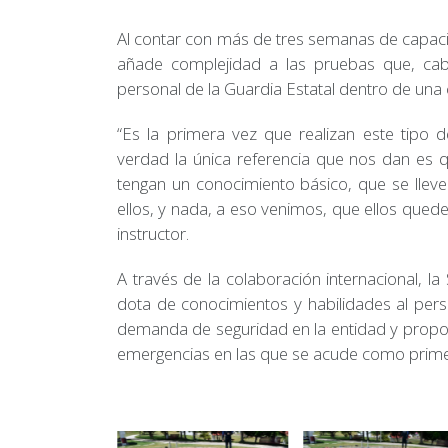
Al contar con más de tres semanas de capacit
añade complejidad a las pruebas que, cab
personal de la Guardia Estatal dentro de una 
“Es la primera vez que realizan este tipo 
verdad la única referencia que nos dan es q
tengan un conocimiento básico, que se lle
ellos, y nada, a eso venimos, que ellos quede
instructor.
A través de la colaboración internacional, l
dota de conocimientos y habilidades al perso
demanda de seguridad en la entidad y propor
emergencias en las que se acude como prime