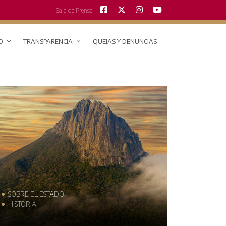
Sala de Prensa
O
TRANSPARENCIA
QUEJAS Y DENUNCIAS
SOBRE EL ESTADO
MUNICIPIO
HISTORIA
TRAJES TÍPI