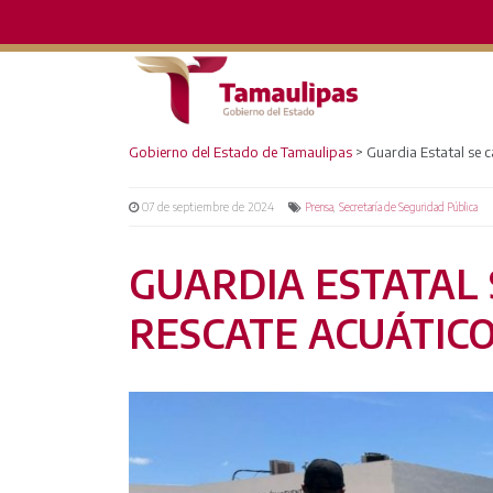
Gobierno del Estado de Tamaulipas
>
Guardia Estatal se 
07 de septiembre de 2024
,
Prensa
Secretaría de Seguridad Pública
GUARDIA ESTATAL 
RESCATE ACUÁTIC