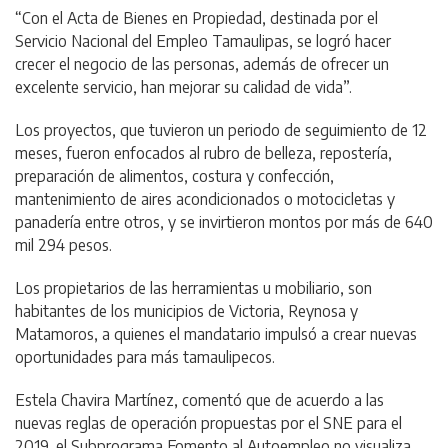
“Con el Acta de Bienes en Propiedad, destinada por el
Servicio Nacional del Empleo Tamaulipas, se logró hacer
crecer el negocio de las personas, además de ofrecer un
excelente servicio, han mejorar su calidad de vida”.
Los proyectos, que tuvieron un periodo de seguimiento de 12
meses, fueron enfocados al rubro de belleza, repostería,
preparación de alimentos, costura y confección,
mantenimiento de aires acondicionados o motocicletas y
panadería entre otros, y se invirtieron montos por más de 640
mil 294 pesos.
Los propietarios de las herramientas u mobiliario, son
habitantes de los municipios de Victoria, Reynosa y
Matamoros, a quienes el mandatario impulsó a crear nuevas
oportunidades para más tamaulipecos.
Estela Chavira Martínez, comentó que de acuerdo a las
nuevas reglas de operación propuestas por el SNE para el
2019, el Subprograma Fomento al Autoempleo no visualiza