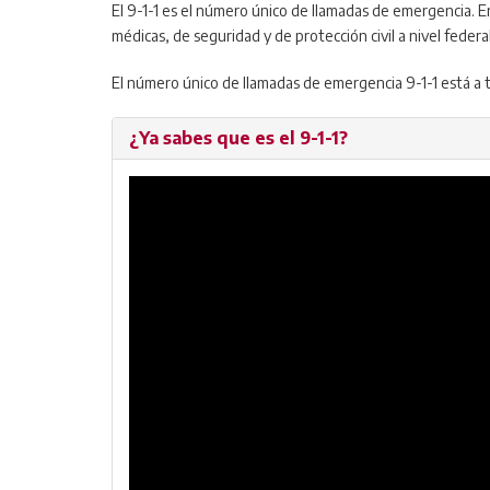
El 9-1-1 es el número único de llamadas de emergencia.
médicas, de seguridad y de protección civil a nivel federal
El número único de llamadas de emergencia 9-1-1 está a tu 
¿Ya sabes que es el 9-1-1?