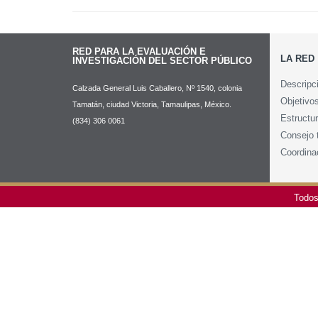
RED PARA LA EVALUACIÓN E
LA RED
INVESTIGACIÓN DEL SECTOR PÚBLICO
Descripció
Calzada General Luis Caballero, Nº 1540, colonia
Objetivos
Tamatán, ciudad Victoria, Tamaulipas, México.
Estructura
(834) 306 0061
Consejo té
Coordinac