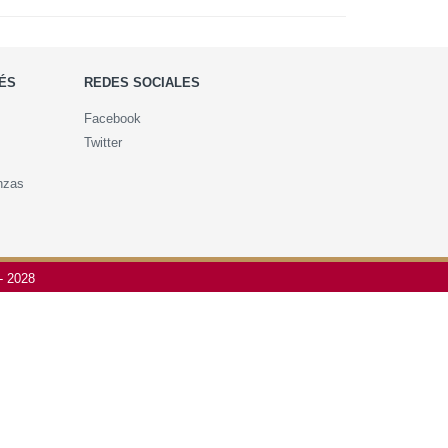
ÉS
REDES SOCIALES
Facebook
uestaria
Twitter
s
8