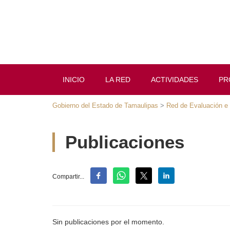
INICIO
LA RED
ACTIVIDADES
PROY
Gobierno del Estado de Tamaulipas
>
Red de Evaluación e In
Publicaciones
Compartir...
Sin publicaciones por el momento.