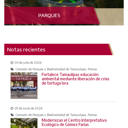
PARQUES
Notas recientes
03 de julio de 2026
Comisión de Parques y Biodiversidad de Tamaulipas, Prensa
Fortalece Tamaulipas educación
ambiental mediante liberación de crías
de tortuga lora
29 de junio de 2026
Comisión de Parques y Biodiversidad de Tamaulipas, Prensa
Modernizan el Centro Interpretativo
Ecológico de Gómez Farías