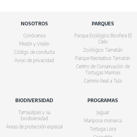
NOSOTROS
PARQUES
Conócenos
Parque Ecológico Biosfera El
Cielo
Misión y Visión
Zoológico Tamatán
Código de conducta
Parque Recreativo Tamatán
Aviso de privacidad
Centro de Conservación de
Tortugas Marinas
Camino Real a Tula
BIODIVERSIDAD
PROGRAMAS
Tamaulipas y su
Jaguar
biodiversidad
Mariposa monarca
Áreas de protección especial
Tortuga Lora
Cocodrilo