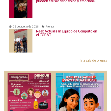
pueden causar daño físico y emocional
06 de agosto de 2026
Prensa
Reel: Actualizan Equipo de Cómputo en
el COBAT
Ir a sala de prensa