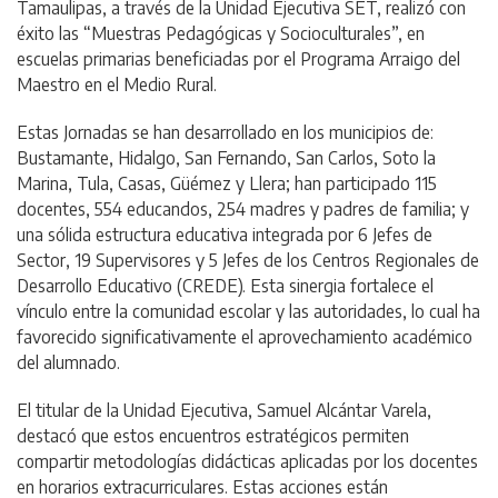
Tamaulipas, a través de la Unidad Ejecutiva SET, realizó con
éxito las “Muestras Pedagógicas y Socioculturales”, en
escuelas primarias beneficiadas por el Programa Arraigo del
Maestro en el Medio Rural.
Estas Jornadas se han desarrollado en los municipios de:
Bustamante, Hidalgo, San Fernando, San Carlos, Soto la
Marina, Tula, Casas, Güémez y Llera; han participado 115
docentes, 554 educandos, 254 madres y padres de familia; y
una sólida estructura educativa integrada por 6 Jefes de
Sector, 19 Supervisores y 5 Jefes de los Centros Regionales de
Desarrollo Educativo (CREDE). Esta sinergia fortalece el
vínculo entre la comunidad escolar y las autoridades, lo cual ha
favorecido significativamente el aprovechamiento académico
del alumnado.
El titular de la Unidad Ejecutiva, Samuel Alcántar Varela,
destacó que estos encuentros estratégicos permiten
compartir metodologías didácticas aplicadas por los docentes
en horarios extracurriculares. Estas acciones están