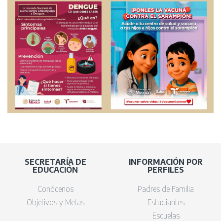
SECRETARÍA DE
INFORMACIÓN POR
EDUCACIÓN
PERFILES
Conócenos
Padres de Familia
Objetivos y Metas
Estudiantes
Escuelas