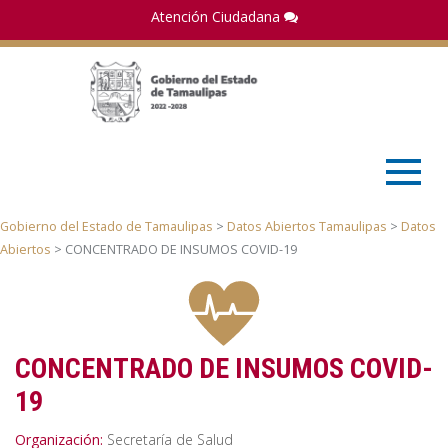
Atención Ciudadana
RSS
| Mapa del sitio |
Sala de Prensa
Gobierno del Estado de Tamaulipas
>
Datos Abiertos Tamaulipas
>
Datos
Abiertos
> CONCENTRADO DE INSUMOS COVID-19
CONCENTRADO DE INSUMOS COVID-
19
Organización:
Secretaría de Salud