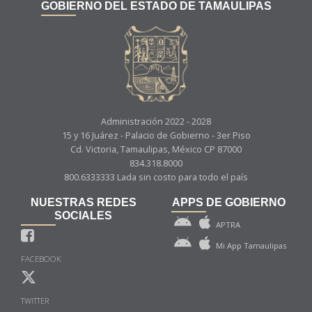
GOBIERNO DEL ESTADO DE TAMAULIPAS
Administración 2022 - 2028
15 y 16 Juárez - Palacio de Gobierno - 3er Piso
Cd. Victoria, Tamaulipas, México CP 87000
834.318.8000
800.6333333 Lada sin costo para todo el país
NUESTRAS REDES
APPS DE GOBIERNO
SOCIALES
APTRA
Mi App Tamaulipas
FACEBOOK
TWITTER