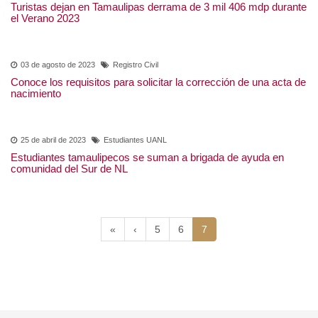
01 de septiembre de 2023
Gobierno
Turistas dejan en Tamaulipas derrama de 3 mil 406 mdp
durante el Verano 2023
03 de agosto de 2023
Registro Civil
Conoce los requisitos para solicitar la corrección de una
acta de nacimiento
25 de abril de 2023
Estudiantes UANL
Estudiantes tamaulipecos se suman a brigada de ayuda
en comunidad del Sur de NL
(current)
«
‹
5
6
7