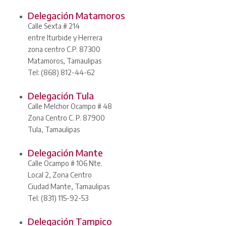
Delegación Matamoros
Calle Sexta # 214
entre Iturbide y Herrera
zona centro C.P. 87300
Matamoros, Tamaulipas
Tel: (868) 812-44-62
Delegación Tula
Calle Melchor Ocampo # 48
Zona Centro C. P. 87900
Tula, Tamaulipas
Delegación Mante
Calle Ocampo # 106 Nte.
Local 2, Zona Centro
Ciudad Mante, Tamaulipas
Tel: (831) 115-92-53
Delegación Tampico