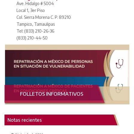
Ave. Hidalgo # 5004
Local 1, 3er Piso
Col. Sierra Morena C. P. 89210
Tampico, Tamaulipas
Tel: (833) 210-26-36
(833) 210-44-50
FOLLETOS INFORMATIVOS
Notas recientes