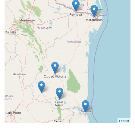
Leaflet