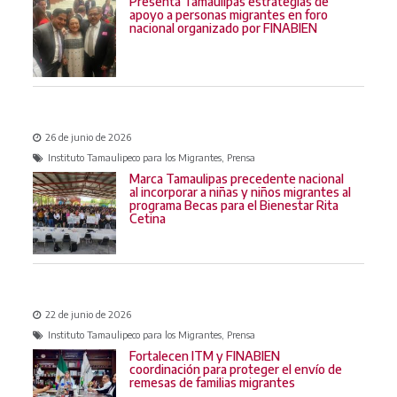
Presenta Tamaulipas estrategias de
apoyo a personas migrantes en foro
nacional organizado por FINABIEN
26 de junio de 2026
Instituto Tamaulipeco para los Migrantes, Prensa
Marca Tamaulipas precedente nacional
al incorporar a niñas y niños migrantes al
programa Becas para el Bienestar Rita
Cetina
22 de junio de 2026
Instituto Tamaulipeco para los Migrantes, Prensa
Fortalecen ITM y FINABIEN
coordinación para proteger el envío de
remesas de familias migrantes