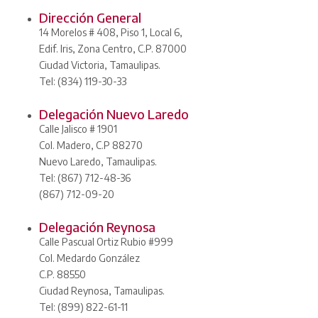
Dirección General
14 Morelos # 408, Piso 1, Local 6,
Edif. Iris, Zona Centro, C.P. 87000
Ciudad Victoria, Tamaulipas.
Tel: (834) 119-30-33
Delegación Nuevo Laredo
Calle Jalisco # 1901
Col. Madero, C.P 88270
Nuevo Laredo, Tamaulipas.
Tel: (867) 712-48-36
(867) 712-09-20
Delegación Reynosa
Calle Pascual Ortiz Rubio #999
Col. Medardo González
C.P. 88550
Ciudad Reynosa, Tamaulipas.
Tel: (899) 822-61-11