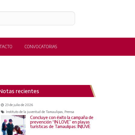
TACTO
CONVOCATORIAS
Notas recientes
23 de julio de 2026
Instituto de la juventud de Tamaulipas, Prensa
Concluye con éxito la campaña de
prevención “IN LOVE” en playas
turísticas de Tamaulipas: INJUVE