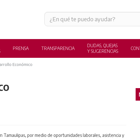
DUDAS, QUEJAS
PRENSA
TRANSPARENCIA
CON
S
Y SUGERENCIAS
arrollo Económico
co
n Tamaulipas, por medio de oportunidades laborales, asistencia y