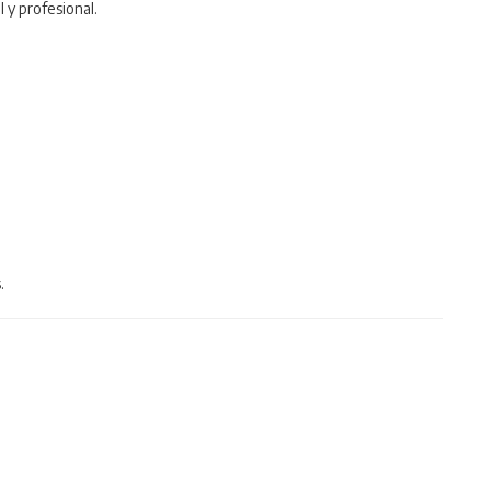
 y profesional.
.