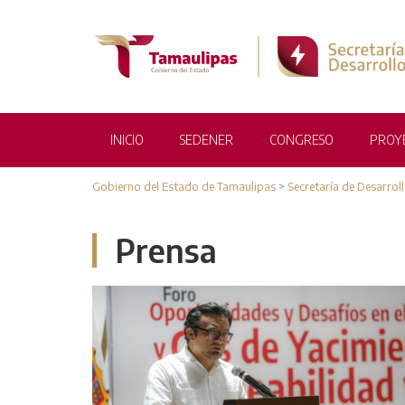
INICIO
SEDENER
CONGRESO
PROY
Gobierno del Estado de Tamaulipas
>
Secretaría de Desarrol
Prensa