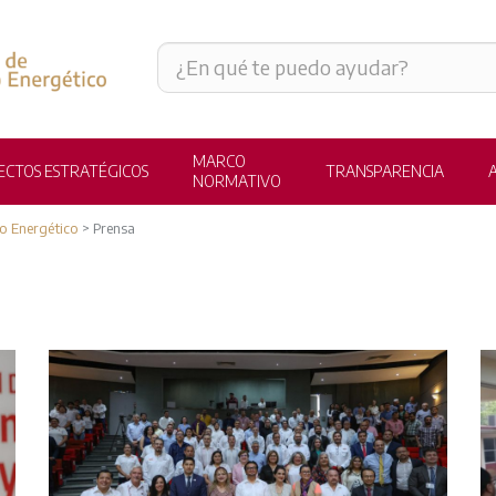
MARCO
ECTOS ESTRATÉGICOS
TRANSPARENCIA
A
NORMATIVO
lo Energético
>
Prensa