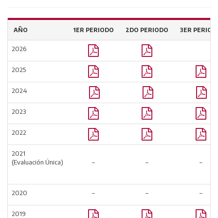
AÑO
1ER PERIODO
2DO PERIODO
3ER PERIOD
2026
2025
2024
2023
2022
2021
(Evaluación Única)
–
–
–
2020
–
–
–
2019